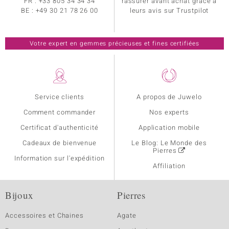
FR :
+33 805 34 34 34
rassurer avant achat grâce à
BE :
+49 30 21 78 26 00
leurs avis sur Trustpilot
Votre expert en gemmes précieuses et fines certifiées
Service clients
A propos de Juwelo
Comment commander
Nos experts
Certificat d'authenticité
Application mobile
Cadeaux de bienvenue
Le Blog: Le Monde des
Pierres
Information sur l'expédition
Affiliation
Bijoux
Pierres
Accessoires et Chaines
Agate