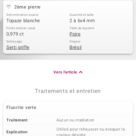
2ème pierre
Dénomination exacte
Quantité et taille
Topaze blanche
2 à 6x4 mm
Poids total en carat
Taille de la pierre
0,979 ct
Poire
Sertissage
Origine
Serti griffe
Brésil
Vers l'article
Traitements et entretien
Fluorite verte
Traitement
Aucun ou irradiation
Utilisé pour rehausser ou évoquer la
Explication
couleur désirée