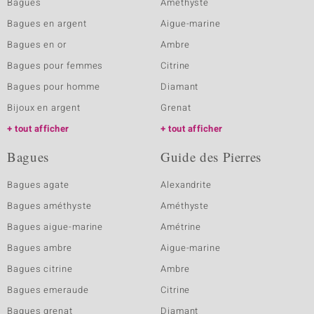
Bagues
Amethyste
Bagues en argent
Aigue-marine
Bagues en or
Ambre
Bagues pour femmes
Citrine
Bagues pour homme
Diamant
Bijoux en argent
Grenat
tout afficher
tout afficher
Bagues
Guide des Pierres
Bagues agate
Alexandrite
Bagues améthyste
Améthyste
Bagues aigue-marine
Amétrine
Bagues ambre
Aigue-marine
Bagues citrine
Ambre
Bagues emeraude
Citrine
Bagues grenat
Diamant