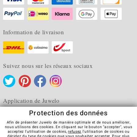
Information de livraison
Suivez nous sur les réseaux sociaux
Application de Juwelo
Protection des données
Afin de présenter Juwelo de manière optimale et de nous améliorer,
nous utilisons des cookies. En cliquant sur le bouton "accepter", vous
acceptez l'utilisation de cookies,
refusez
l'utilisation de cookies ou
CGV
Protection des données
Cookies
décidez du type de cookies que vous souhaitez accepter. Pour plus