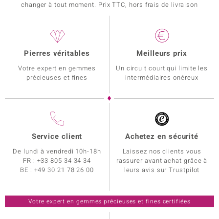
changer à tout moment. Prix TTC, hors frais de livraison
Pierres véritables
Meilleurs prix
Votre expert en gemmes
Un circuit court qui limite les
précieuses et fines
intermédiaires onéreux
Service client
Achetez en sécurité
De lundi à vendredi 10h-18h
Laissez nos clients vous
FR :
+33 805 34 34 34
rassurer avant achat grâce à
BE :
+49 30 21 78 26 00
leurs avis sur Trustpilot
Votre expert en gemmes précieuses et fines certifiées