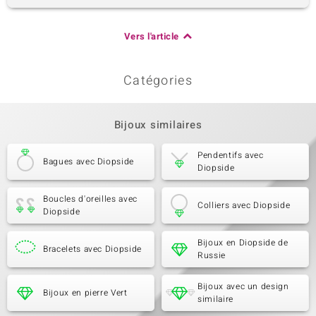
Vers l'article
Catégories
Bijoux similaires
Pendentifs avec
Bagues avec Diopside
Diopside
Boucles d'oreilles avec
Colliers avec Diopside
Diopside
Bijoux en Diopside de
Bracelets avec Diopside
Russie
Bijoux avec un design
Bijoux en pierre Vert
similaire