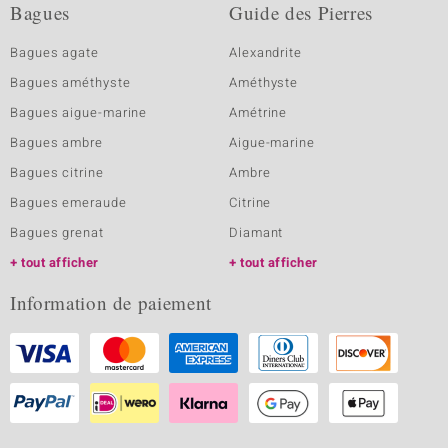
Bagues
Guide des Pierres
Bagues agate
Alexandrite
Bagues améthyste
Améthyste
Bagues aigue-marine
Amétrine
Bagues ambre
Aigue-marine
Bagues citrine
Ambre
Bagues emeraude
Citrine
Bagues grenat
Diamant
tout afficher
tout afficher
Information de paiement