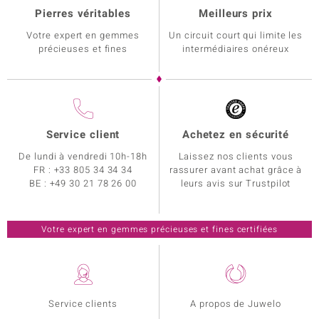
Pierres véritables
Meilleurs prix
Votre expert en gemmes
Un circuit court qui limite les
précieuses et fines
intermédiaires onéreux
Service client
Achetez en sécurité
De lundi à vendredi 10h-18h
Laissez nos clients vous
FR :
+33 805 34 34 34
rassurer avant achat grâce à
BE :
+49 30 21 78 26 00
leurs avis sur Trustpilot
Votre expert en gemmes précieuses et fines certifiées
Service clients
A propos de Juwelo