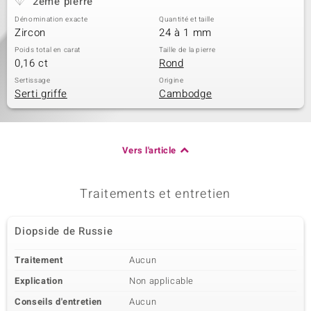
2ème pierre
Dénomination exacte
Quantité et taille
Zircon
24 à 1 mm
Poids total en carat
Taille de la pierre
0,16 ct
Rond
Sertissage
Origine
Serti griffe
Cambodge
Vers l'article
Traitements et entretien
Diopside de Russie
Traitement
Aucun
Explication
Non applicable
Conseils d'entretien
Aucun