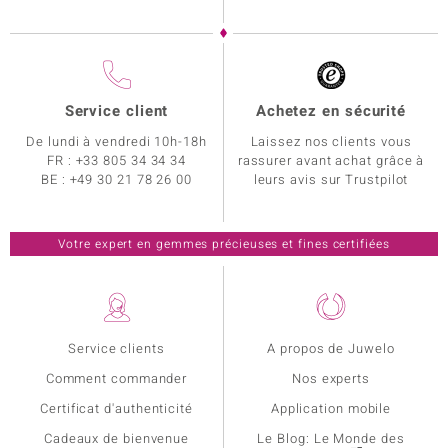
Service client
Achetez en sécurité
De lundi à vendredi 10h-18h
Laissez nos clients vous
FR :
+33 805 34 34 34
rassurer avant achat grâce à
BE :
+49 30 21 78 26 00
leurs avis sur Trustpilot
Votre expert en gemmes précieuses et fines certifiées
Service clients
A propos de Juwelo
Comment commander
Nos experts
Certificat d'authenticité
Application mobile
Cadeaux de bienvenue
Le Blog: Le Monde des