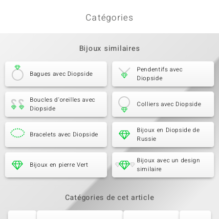
Catégories
Bijoux similaires
Pendentifs avec
Bagues avec Diopside
Diopside
Boucles d'oreilles avec
Colliers avec Diopside
Diopside
Bijoux en Diopside de
Bracelets avec Diopside
Russie
Bijoux avec un design
Bijoux en pierre Vert
similaire
Catégories de cet article