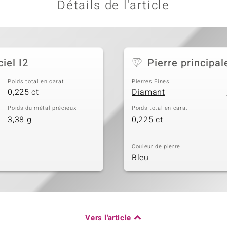
Détails de l'article
iel I2
Pierre principal
Poids total en carat
Pierres Fines
0,225 ct
Diamant
Poids du métal précieux
Poids total en carat
3,38 g
0,225 ct
Couleur de pierre
Bleu
Vers l'article