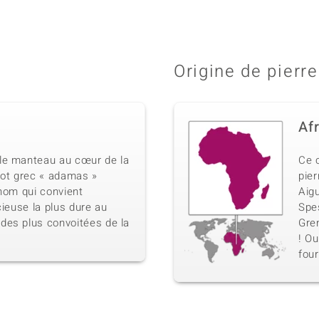
Origine de pierre
Af
le manteau au cœur de la
Ce 
mot grec « adamas »
pier
n nom qui convient
Aig
cieuse la plus dure au
Spe
des plus convoitées de la
Gren
! Ou
four