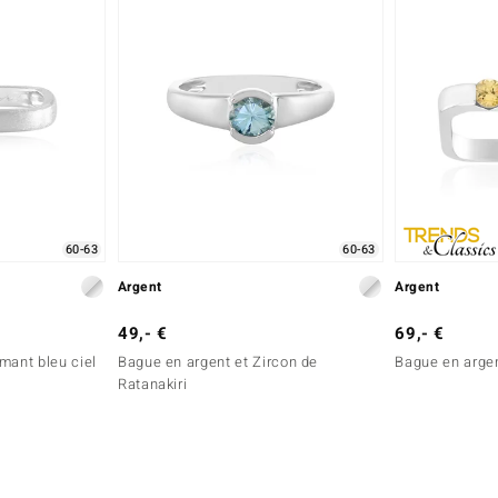
60-63
60-63
Argent
Argent
49,- €
69,- €
mant bleu ciel
Bague en argent et Zircon de
Bague en argen
Ratanakiri