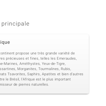
 principale
rique
continent propose une très grande variété de
res précieuses et fines, telles les Emeraudes,
ue-Marines, Améthystes, Yeux-de-Tigre,
ssartines, Morganites, Tourmalines, Rubis,
ats Tsavorites, Saphirs, Apatites et bien d'autres
tre le Brésil, l'Afrique est le plus important
nisseur de pierres naturelles.