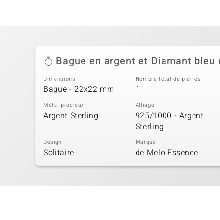
Bague en argent et Diamant bleu c
Dimensions
Nombre total de pierres
Bague - 22x22 mm
1
Métal précieux
Alliage
Argent Sterling
925/1000 - Argent
Sterling
Design
Marque
Solitaire
de Melo Essence