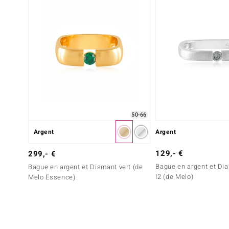
50-66
Argent
Argent
129,- €
299,- €
Bague en argent et Dia
Bague en argent et Diamant vert (de
I2 (de Melo)
Melo Essence)