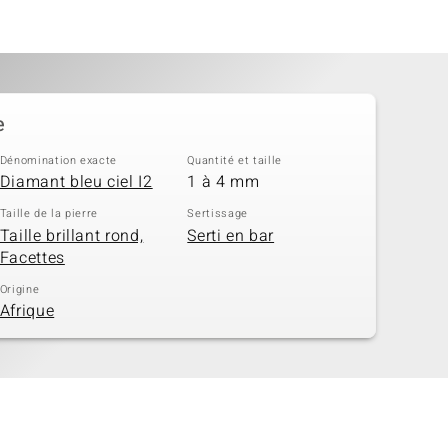
e
Dénomination exacte
Quantité et taille
Diamant bleu ciel I2
1 à 4 mm
Taille de la pierre
Sertissage
Taille brillant rond,
Serti en bar
Facettes
Origine
Afrique