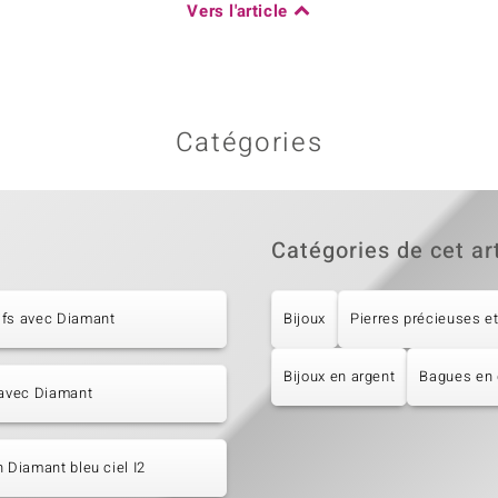
Vers l'article
Catégories
Catégories de cet ar
ifs avec Diamant
Bijoux
Pierres précieuses et
Bijoux en argent
Bagues en
 avec Diamant
n Diamant bleu ciel I2