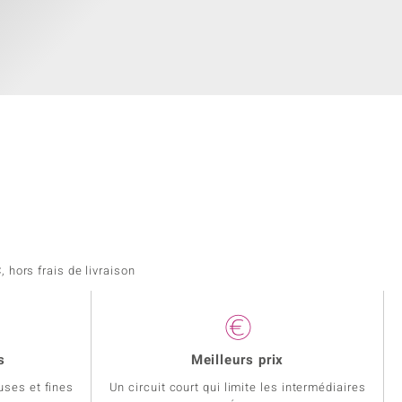
 hors frais de livraison
s
Meilleurs prix
uses et fines
Un circuit court qui limite les intermédiaires