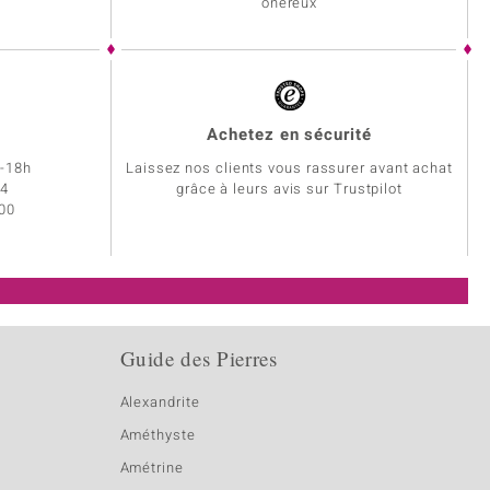
onéreux
Achetez en sécurité
h-18h
Laissez nos clients vous rassurer avant achat
34
grâce à leurs avis sur Trustpilot
 00
Guide des Pierres
Alexandrite
Améthyste
Amétrine