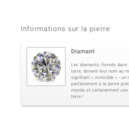
Informations sur la pierre
Diamant
Les diamants, formés dans 
terre, doivent leur nom au 
signifiant « invincible » - u
parfaitement à la pierre pré
monde et certainement une 
terre !