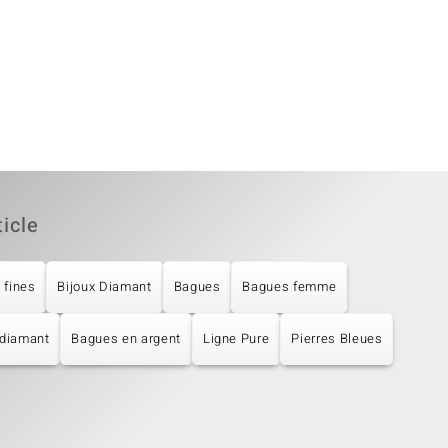
ticle
 fines
Bijoux Diamant
Bagues
Bagues femme
 diamant
Bagues en argent
Ligne Pure
Pierres Bleues