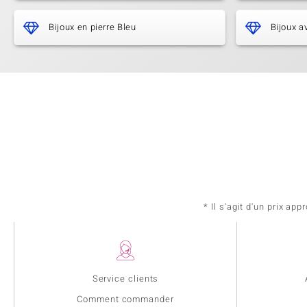
Bijoux en pierre Bleu
Bijoux a
* Il s'agit d'un prix a
Service clients
Comment commander