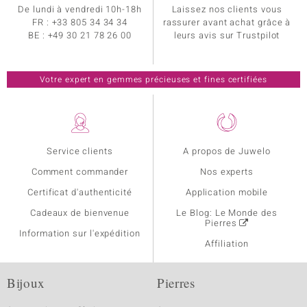
De lundi à vendredi 10h-18h
Laissez nos clients vous
FR :
+33 805 34 34 34
rassurer avant achat grâce à
BE :
+49 30 21 78 26 00
leurs avis sur Trustpilot
Votre expert en gemmes précieuses et fines certifiées
Service clients
A propos de Juwelo
Comment commander
Nos experts
Certificat d'authenticité
Application mobile
Cadeaux de bienvenue
Le Blog: Le Monde des
Pierres
Information sur l'expédition
Affiliation
Bijoux
Pierres