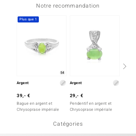
Notre recommandation
Plus que 1
54
Argent
Argent
Argent
39,- €
29,- €
29,- 
Bague en argent et
Pendentif en argent et
Bague 
Chrysoprase impériale
Chrysoprase impériale
Chryso
Catégories