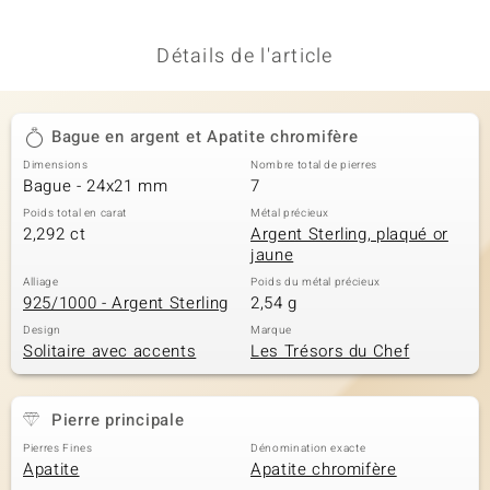
Détails de l'article
Bague en argent et Apatite chromifère
Dimensions
Nombre total de pierres
Bague - 24x21 mm
7
Poids total en carat
Métal précieux
2,292 ct
Argent Sterling, plaqué or
jaune
Alliage
Poids du métal précieux
925/1000 - Argent Sterling
2,54 g
Design
Marque
Solitaire avec accents
Les Trésors du Chef
Pierre principale
Pierres Fines
Dénomination exacte
Apatite
Apatite chromifère