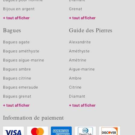
Bijoux en argent
Grenat
tout afficher
tout afficher
Bagues
Guide des Pierres
Bagues agate
Alexandrite
Bagues améthyste
Améthyste
Bagues aigue-marine
Amétrine
Bagues ambre
Aigue-marine
Bagues citrine
Ambre
Bagues emeraude
Citrine
Bagues grenat
Diamant
tout afficher
tout afficher
Information de paiement