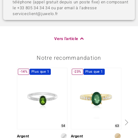
téléphone (appel gratuit depuis un poste fixe) en composant
le +33 805 34 34 34 ou par email à l'adresse
serviceclient@juwelo.fr
Vers l'article
Notre recommandation
-14%
Plus que 1
-23%
Plus que 1
-10%
54
63
Argent
Argent
Argent