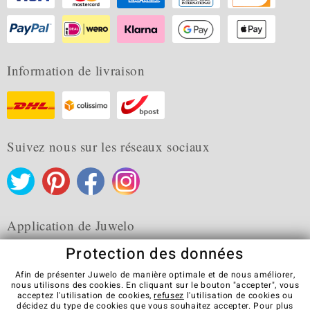
Information de livraison
Suivez nous sur les réseaux sociaux
Application de Juwelo
Protection des données
Afin de présenter Juwelo de manière optimale et de nous améliorer,
nous utilisons des cookies. En cliquant sur le bouton "accepter", vous
acceptez l'utilisation de cookies,
refusez
l'utilisation de cookies ou
CGV
Protection des données
Cookies
décidez du type de cookies que vous souhaitez accepter. Pour plus