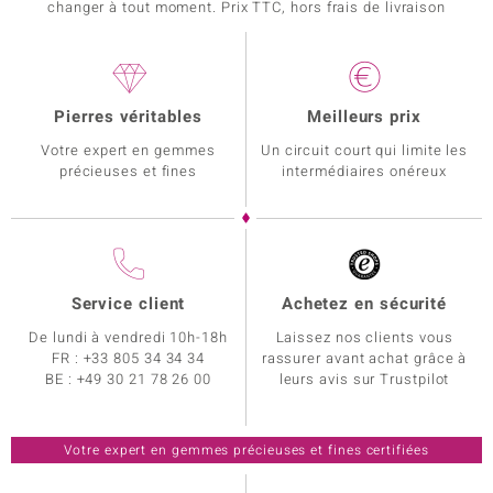
changer à tout moment. Prix TTC, hors frais de livraison
Pierres véritables
Meilleurs prix
Votre expert en gemmes
Un circuit court qui limite les
précieuses et fines
intermédiaires onéreux
Service client
Achetez en sécurité
De lundi à vendredi 10h-18h
Laissez nos clients vous
FR :
+33 805 34 34 34
rassurer avant achat grâce à
BE :
+49 30 21 78 26 00
leurs avis sur Trustpilot
Votre expert en gemmes précieuses et fines certifiées