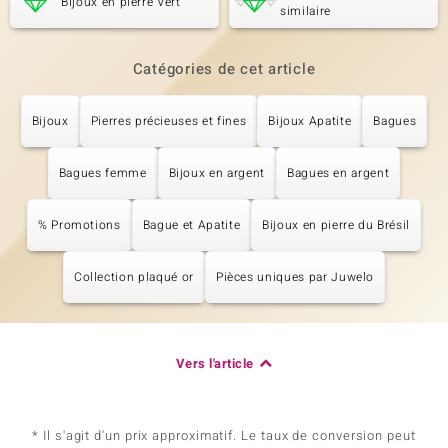
Bijoux en pierre Vert
similaire
Catégories de cet article
Bijoux
Pierres précieuses et fines
Bijoux Apatite
Bagues
Bagues femme
Bijoux en argent
Bagues en argent
% Promotions
Bague et Apatite
Bijoux en pierre du Brésil
Collection plaqué or
Pièces uniques par Juwelo
Vers l'article
* Il s'agit d'un prix approximatif. Le taux de conversion peut