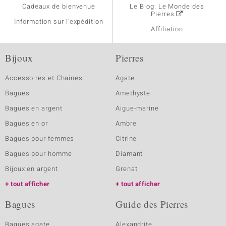
Cadeaux de bienvenue
Le Blog: Le Monde des
Pierres
Information sur l'expédition
Affiliation
Bijoux
Pierres
Accessoires et Chaines
Agate
Bagues
Amethyste
Bagues en argent
Aigue-marine
Bagues en or
Ambre
Bagues pour femmes
Citrine
Bagues pour homme
Diamant
Bijoux en argent
Grenat
tout afficher
tout afficher
Bagues
Guide des Pierres
Bagues agate
Alexandrite