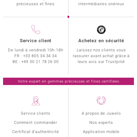
précieuses et fines
intermédiaires onéreux
Service client
Achetez en sécurité
De lundi à vendredi 10h-18h
Laissez nos clients vous
FR :
+33 805 34 34 34
rassurer avant achat grâce à
BE :
+49 30 21 78 26 00
leurs avis sur Trustpilot
Votre expert en gemmes précieuses et fines certifiées
Service clients
A propos de Juwelo
Comment commander
Nos experts
Certificat d'authenticité
Application mobile