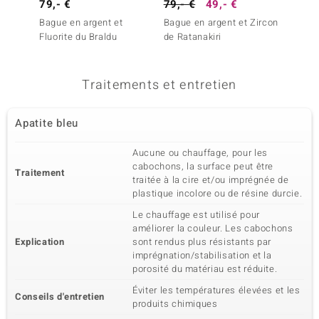
79,- €
79,- €
49,- €
99,- 
Bague en argent et
Bague en argent et Zircon
Bague 
Fluorite du Braldu
de Ratanakiri
Topaze
Traitements et entretien
Apatite bleu
Aucune ou chauffage, pour les
cabochons, la surface peut être
Traitement
traitée à la cire et/ou imprégnée de
plastique incolore ou de résine durcie.
Le chauffage est utilisé pour
améliorer la couleur. Les cabochons
Explication
sont rendus plus résistants par
imprégnation/stabilisation et la
porosité du matériau est réduite.
Éviter les températures élevées et les
Conseils d'entretien
produits chimiques