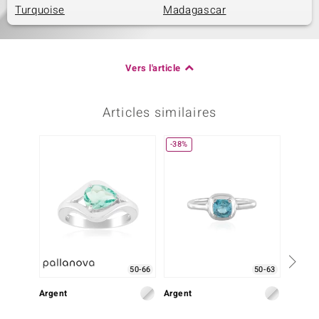
Turquoise
Madagascar
Vers l'article
Articles similaires
-38%
50-66
50-63
Argent
Argent
Argent