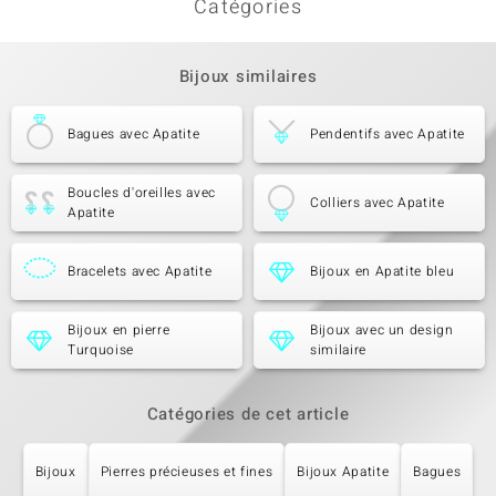
Catégories
Bijoux similaires
Bagues avec Apatite
Pendentifs avec Apatite
Boucles d'oreilles avec
Colliers avec Apatite
Apatite
Bracelets avec Apatite
Bijoux en Apatite bleu
Bijoux en pierre
Bijoux avec un design
Turquoise
similaire
Catégories de cet article
Bijoux
Pierres précieuses et fines
Bijoux Apatite
Bagues