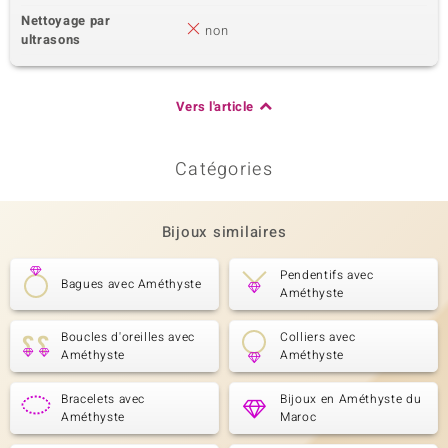
Nettoyage par
non
ultrasons
Vers l'article
Catégories
Bijoux similaires
Pendentifs avec
Bagues avec Améthyste
Améthyste
Boucles d'oreilles avec
Colliers avec
Améthyste
Améthyste
Bracelets avec
Bijoux en Améthyste du
Améthyste
Maroc