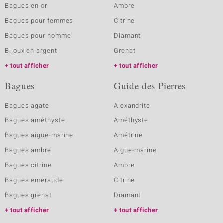
Bagues en or
Ambre
Bagues pour femmes
Citrine
Bagues pour homme
Diamant
Bijoux en argent
Grenat
tout afficher
tout afficher
Bagues
Guide des Pierres
Bagues agate
Alexandrite
Bagues améthyste
Améthyste
Bagues aigue-marine
Amétrine
Bagues ambre
Aigue-marine
Bagues citrine
Ambre
Bagues emeraude
Citrine
Bagues grenat
Diamant
tout afficher
tout afficher