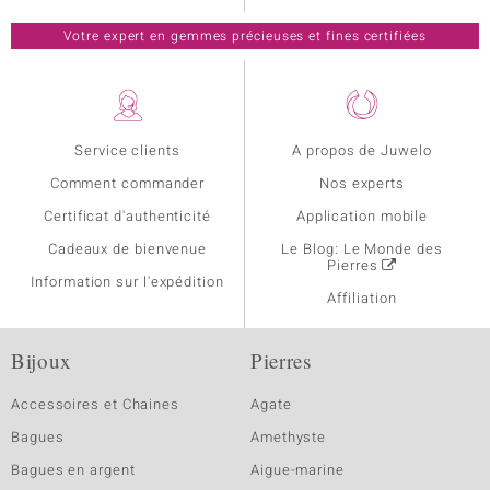
Votre expert en gemmes précieuses et fines certifiées
Service clients
A propos de Juwelo
Comment commander
Nos experts
Certificat d'authenticité
Application mobile
Cadeaux de bienvenue
Le Blog: Le Monde des
Pierres
Information sur l'expédition
Affiliation
Bijoux
Pierres
Accessoires et Chaines
Agate
Bagues
Amethyste
Bagues en argent
Aigue-marine