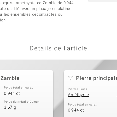
ne exquise améthyste de Zambie de 0,944
aute qualité avec un placage en platine
pour les ensembles décontractés ou
ion.
Détails de l'article
 Zambie
Pierre principal
Poids total en carat
Pierres Fines
0,944 ct
Améthyste
Poids du métal précieux
Poids total en carat
3,67 g
0,944 ct