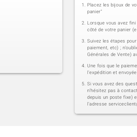
Placez les bijoux de vo
panier"
Lorsque vous avez fini 
côté de votre panier (e
Suivez les étapes pour
paiement, etc) ; n'oubl
Générales de Vente) a
Une fois que le paiem
l'expédition et envoyé
Si vous avez des quest
n'hésitez pas à contact
depuis un poste fixe) 
l'adresse serviceclien