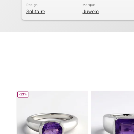
Design
Marque
Solitaire
Juwelo
-23%