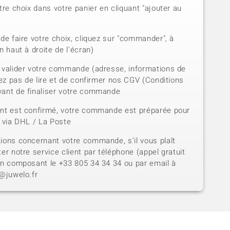
tre choix dans votre panier en cliquant "ajouter au
de faire votre choix, cliquez sur "commander", à
n haut à droite de l'écran)
 valider votre commande (adresse, informations de
iez pas de lire et de confirmer nos CGV (Conditions
vant de finaliser votre commande
ent est confirmé, votre commande est préparée pour
e via DHL / La Poste
ions concernant votre commande, s'il vous plaît
er notre service client par téléphone (appel gratuit
en composant le +33 805 34 34 34 ou par email à
t@juwelo.fr