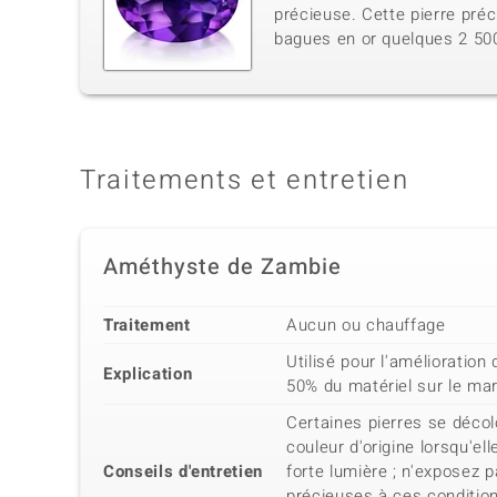
précieuse. Cette pierre pré
bagues en or quelques 2 50
Traitements et entretien
Améthyste de Zambie
Traitement
Aucun ou chauffage
Utilisé pour l'amélioration 
Explication
50% du matériel sur le ma
Certaines pierres se décol
couleur d'origine lorsqu'e
Conseils d'entretien
forte lumière ; n'exposez p
précieuses à ces conditio