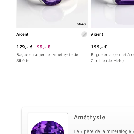
50-60
Argent
Argent
129,- €
99,- €
199,- €
Bague en argent et Améthyste de
Bague en argent et Am
Sibérie
Zambie (de Melo)
Améthyste
Le « père de la minéralogie 