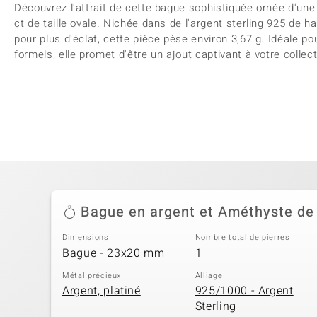
Découvrez l'attrait de cette bague sophistiquée ornée d'u
ct de taille ovale. Nichée dans de l'argent sterling 925 de h
pour plus d'éclat, cette pièce pèse environ 3,67 g. Idéale 
formels, elle promet d'être un ajout captivant à votre collect
Bague en argent et Améthyste de
Dimensions
Nombre total de pierres
Bague - 23x20 mm
1
Métal précieux
Alliage
Argent, platiné
925/1000 - Argent
Sterling