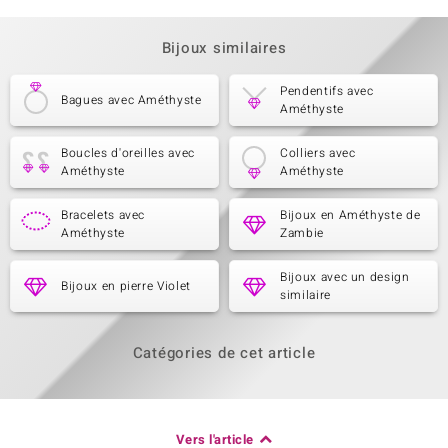
Bijoux similaires
Pendentifs avec
Bagues avec Améthyste
Améthyste
Boucles d'oreilles avec
Colliers avec
Améthyste
Améthyste
Bracelets avec
Bijoux en Améthyste de
Améthyste
Zambie
Bijoux avec un design
Bijoux en pierre Violet
similaire
Catégories de cet article
Vers l'article