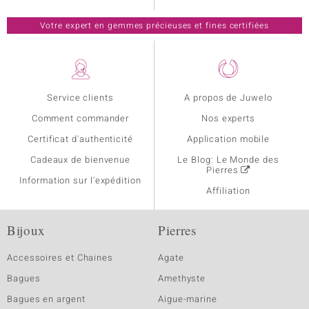
Votre expert en gemmes précieuses et fines certifiées
Service clients
A propos de Juwelo
Comment commander
Nos experts
Certificat d'authenticité
Application mobile
Cadeaux de bienvenue
Le Blog: Le Monde des
Pierres
Information sur l'expédition
Affiliation
Bijoux
Pierres
Accessoires et Chaines
Agate
Bagues
Amethyste
Bagues en argent
Aigue-marine