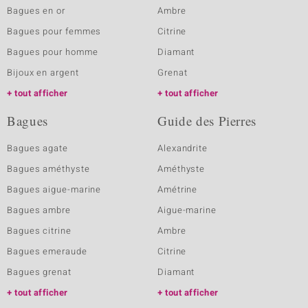
Bagues en or
Ambre
Bagues pour femmes
Citrine
Bagues pour homme
Diamant
Bijoux en argent
Grenat
tout afficher
tout afficher
Bagues
Guide des Pierres
Bagues agate
Alexandrite
Bagues améthyste
Améthyste
Bagues aigue-marine
Amétrine
Bagues ambre
Aigue-marine
Bagues citrine
Ambre
Bagues emeraude
Citrine
Bagues grenat
Diamant
tout afficher
tout afficher