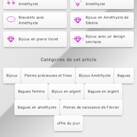
Améthyste
Améthyste
Bracelets avec
Bijoux en Améthyste de
Améthyste
Sibérie
Bijoux avec un design
Bijoux en pierre Violet
similaire
Catégories de cet article
Bijoux
Pierres précieuses et fines
Bijoux Améthyste
Bagues
Bagues femme
Bijoux en argent
Bagues en argent
Bagues en améthyste
Pierres de naissance de Février
offre du jour