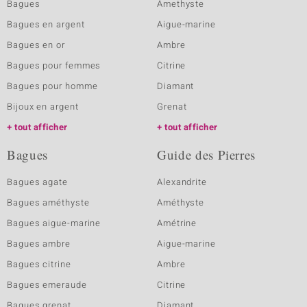
Bagues
Amethyste
Bagues en argent
Aigue-marine
Bagues en or
Ambre
Bagues pour femmes
Citrine
Bagues pour homme
Diamant
Bijoux en argent
Grenat
tout afficher
tout afficher
Bagues
Guide des Pierres
Bagues agate
Alexandrite
Bagues améthyste
Améthyste
Bagues aigue-marine
Amétrine
Bagues ambre
Aigue-marine
Bagues citrine
Ambre
Bagues emeraude
Citrine
Bagues grenat
Diamant