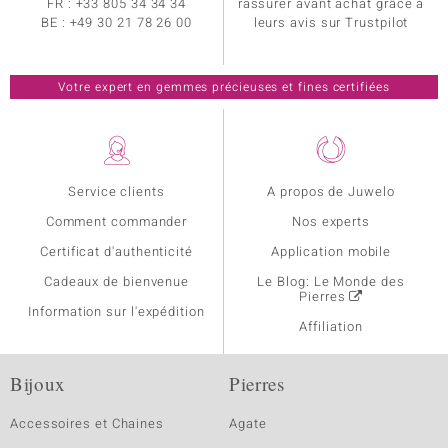
FR :
+33 805 34 34 34
rassurer avant achat grâce à
BE :
+49 30 21 78 26 00
leurs avis sur Trustpilot
Votre expert en gemmes précieuses et fines certifiées
Service clients
A propos de Juwelo
Comment commander
Nos experts
Certificat d'authenticité
Application mobile
Cadeaux de bienvenue
Le Blog: Le Monde des
Pierres
Information sur l'expédition
Affiliation
Bijoux
Pierres
Accessoires et Chaines
Agate