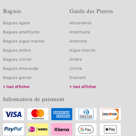
Bagues
Guide des Pierres
Bagues agate
Alexandrite
Bagues améthyste
Améthyste
Bagues aigue-marine
Amétrine
Bagues ambre
Aigue-marine
Bagues citrine
Ambre
Bagues emeraude
Citrine
Bagues grenat
Diamant
tout afficher
tout afficher
Information de paiement