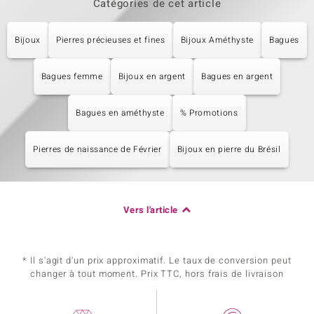
Catégories de cet article
Bijoux
Pierres précieuses et fines
Bijoux Améthyste
Bagues
Bagues femme
Bijoux en argent
Bagues en argent
Bagues en améthyste
% Promotions
Pierres de naissance de Février
Bijoux en pierre du Brésil
Vers l'article
* Il s'agit d'un prix approximatif. Le taux de conversion peut
changer à tout moment. Prix TTC, hors frais de livraison