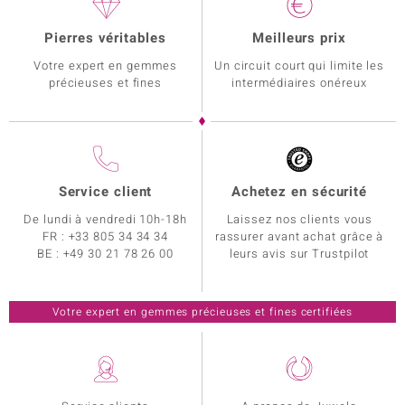
Pierres véritables
Meilleurs prix
Votre expert en gemmes
Un circuit court qui limite les
précieuses et fines
intermédiaires onéreux
Service client
Achetez en sécurité
De lundi à vendredi 10h-18h
Laissez nos clients vous
FR :
+33 805 34 34 34
rassurer avant achat grâce à
BE :
+49 30 21 78 26 00
leurs avis sur Trustpilot
Votre expert en gemmes précieuses et fines certifiées