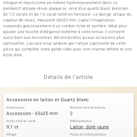
Intrigue et mysticisme se mêlent harmonieusement dans ce
pendentif attrape-rêves plaqué or, orné d'un quartz blanc brésilien
de 7,5 carats et de 1,6 carat taillé en fantaisie. Le design unique du
capteur de rêves, mesurant 65x35 mm, capte l'imagination,
suspendu gracieusement à un cordon riche et sombre. Idéal pour
ajouter une touche d'élégance bohème à votre tenue, il convient
aussi bien aux rencontres décontractées qu'aux occasions plus
spirituelles. Laissez-vous séduire par l'allure captivante de cette
pièce qui complète votre garde-robe avec son charme éthéré et son
éclat doré.
Détails de l'article
Accessoire en laiton et Quartz blanc
Dimensions
Nombre total de pierres
Accessoire - 65x35 mm
2
Poids total en carat
Métal précieux
9,1 ct
Laiton, doré jaune
Alliage
Poids du métal précieux