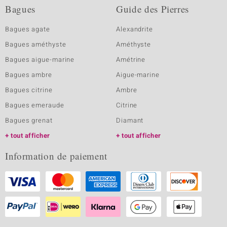
Bagues
Guide des Pierres
Bagues agate
Alexandrite
Bagues améthyste
Améthyste
Bagues aigue-marine
Amétrine
Bagues ambre
Aigue-marine
Bagues citrine
Ambre
Bagues emeraude
Citrine
Bagues grenat
Diamant
tout afficher
tout afficher
Information de paiement