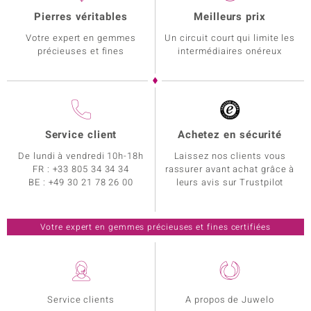
Pierres véritables
Meilleurs prix
Votre expert en gemmes
Un circuit court qui limite les
précieuses et fines
intermédiaires onéreux
Service client
Achetez en sécurité
De lundi à vendredi 10h-18h
Laissez nos clients vous
FR :
+33 805 34 34 34
rassurer avant achat grâce à
BE :
+49 30 21 78 26 00
leurs avis sur Trustpilot
Votre expert en gemmes précieuses et fines certifiées
Service clients
A propos de Juwelo