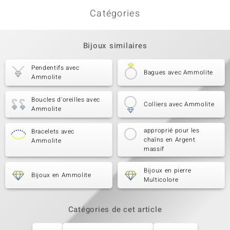
Catégories
Bijoux similaires
Pendentifs avec
Bagues avec Ammolite
Ammolite
Boucles d'oreilles avec
Colliers avec Ammolite
Ammolite
approprié pour les
Bracelets avec
chaîns en Argent
Ammolite
massif
Bijoux en pierre
Bijoux en Ammolite
Multicolore
Catégories de cet article