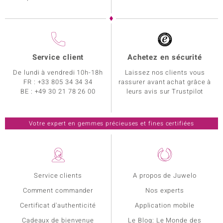
Service client
Achetez en sécurité
De lundi à vendredi 10h-18h
Laissez nos clients vous
FR :
+33 805 34 34 34
rassurer avant achat grâce à
BE :
+49 30 21 78 26 00
leurs avis sur Trustpilot
Votre expert en gemmes précieuses et fines certifiées
Service clients
A propos de Juwelo
Comment commander
Nos experts
Certificat d'authenticité
Application mobile
Cadeaux de bienvenue
Le Blog: Le Monde des