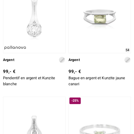
54
Argent
Argent
99,- €
99,- €
Pendentif en argent et Kunzite
Bague en argent et Kunzite jaune
blanche
canari
-25%