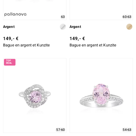
63
60-63
Argent
Argent
149,- €
149,- €
Bague en argent et Kunzite
Bague en argent et Kunzite
57-60
54-63