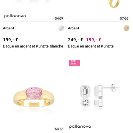
54-57
57-66
Argent
Argent
199,- €
249,- €
199,- €
Bague en argent et Kunzite blanche
Bague en argent et Kunzite
54-63