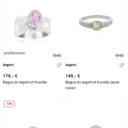
50-60
54-63
Argent
Argent
179,- €
149,- €
Bague en argent et Kunzite
Bague en argent et Kunzite jaune
canari
-13%