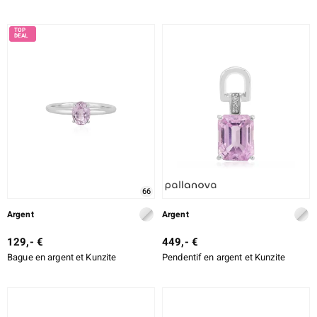
66
Argent
Argent
129,- €
449,- €
Bague en argent et Kunzite
Pendentif en argent et Kunzite