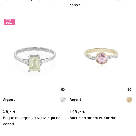
canari
50
60
Argent
Argent
59,- €
149,- €
Bague en argent et Kunzite jaune
Bague en argent et Kunzite
canari