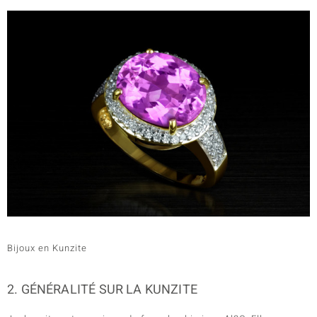
Bijoux en Kunzite
2. GÉNÉRALITÉ SUR LA KUNZITE