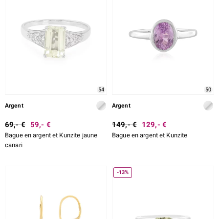
54
50
Argent
Argent
69,- €
59,- €
149,- €
129,- €
Bague en argent et Kunzite jaune
Bague en argent et Kunzite
canari
-13%