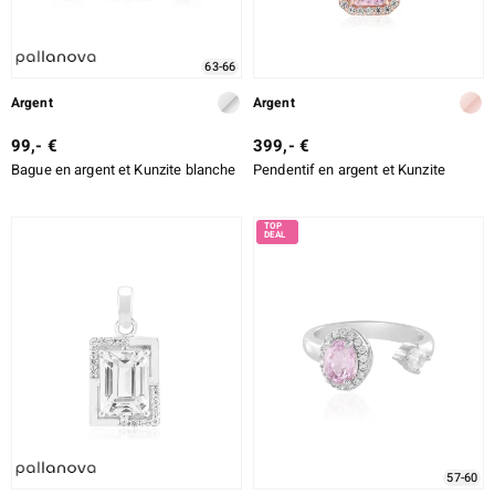
63-66
Argent
Argent
99,- €
399,- €
Bague en argent et Kunzite blanche
Pendentif en argent et Kunzite
57-60