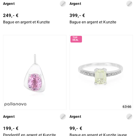
Argent
Argent
249,- €
399,- €
Bague en argent et Kunzite
Bague en argent et Kunzite
63-66
Argent
Argent
199,- €
99,- €
Pendentif en argent et Kunzite
Bague en argent et Kunzite jaune