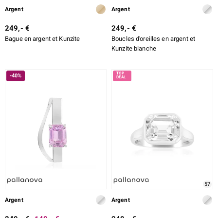
Argent
Argent
249,- €
249,- €
Bague en argent et Kunzite
Boucles d'oreilles en argent et
Kunzite blanche
-40%
57
Argent
Argent