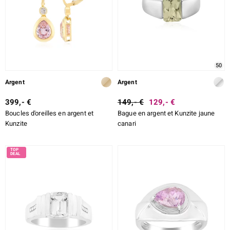
50
Argent
Argent
399,- €
149,- €
129,- €
Boucles d'oreilles en argent et
Bague en argent et Kunzite jaune
Kunzite
canari