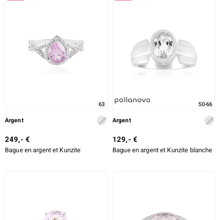
63
50-66
Argent
Argent
249,- €
129,- €
Bague en argent et Kunzite
Bague en argent et Kunzite blanche