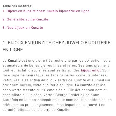
Table des matières:
1. Bijoux en Kunzite chez Juwelo bijouterie en ligne
2. Généralité sur la Kunzite
3. Nos bijoux en Kunzite
1. BIJOUX EN KUNZITE CHEZ JUWELO BIJOUTERIE
EN LIGNE
La
Kunzite
est une pierre très recherché par les collectionneurs
et amateurs de belles pierres fines et rares. Ses tons prennent
tout leur éclat lorsqu'elles sont sertis sur des
bijoux en or
. Son
rose superbe ravira tous les fans de belles couleurs intenses.
Retrouvez la sélection de bijoux sertis de Kunzite et au meilleur
prix chez Juwelo, votre bijouterie en ligne. La kunzite est une
découverte récente du XX ème siécle. Elle détient son nom du
spécialiste qui l’a découverte : George Frédérick de Kunz.
Autrefois on la reconnaissait sous le nom de l’iris californien en
référence au premier gisement dans lequel on l’a trouvé. Les
caractéristiques de la pierre de Kunzite.