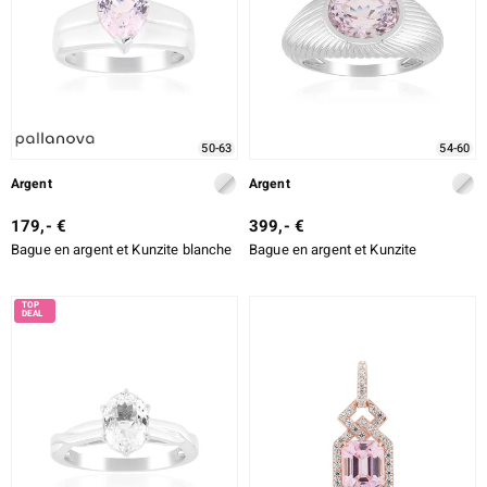
50-63
54-60
Argent
Argent
179,- €
399,- €
Bague en argent et Kunzite blanche
Bague en argent et Kunzite