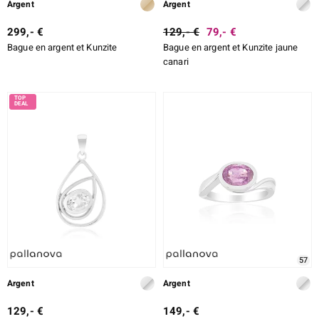
Argent
Argent
299,- €
129,- €
79,- €
Bague en argent et Kunzite
Bague en argent et Kunzite jaune
canari
57
Argent
Argent
129,- €
149,- €