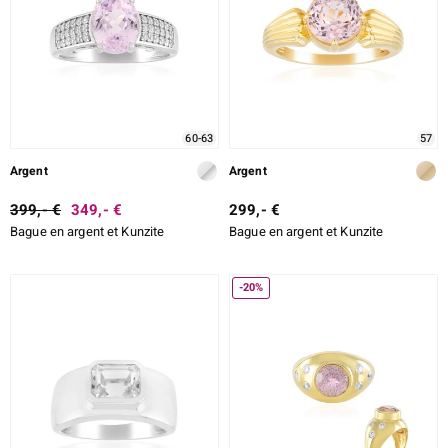
60-63
57
Argent
Argent
399,- €
349,- €
299,- €
Bague en argent et Kunzite
Bague en argent et Kunzite
-20%