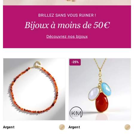
-25%
Argent
Argent