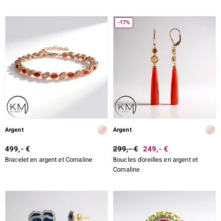
-17%
Argent
Argent
499,- €
299,- €
249,- €
Bracelet en argent et Cornaline
Boucles d'oreilles en argent et
Cornaline