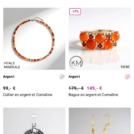
-17%
VITALE
54-60
MINERALE
Argent
Argent
99,- €
179,- €
149,- €
Collier en argent et Cornaline
Bague en argent et Cornaline