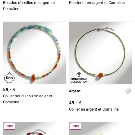
Boucles d'oreilles en argent et
Pendentif en argent et Cornaline
Cornaline
59,- €
Argent
Collier ras du cou en acier et
Cornaline
49,- €
Collier en argent et Cornaline
-20%
-20%