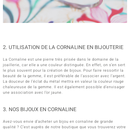
2. UTILISATION DE LA CORNALINE EN BIJOUTERIE
La Cornaline est une pierre très prisée dans le domaine de la
joaillerie, car elle a une couleur distinguée. En effet, on s’en sert
le plus souvent pour la création de bijoux. Pour faire ressortir la
beauté de la gemme, il est préférable de l’associer avec l’argent.
La douceur de l’éclat du métal mettra en valeur la couleur rouge
chaleureuse de la gemme. Il est également possible d’envisager
une association avec l’or jaune.
3. NOS BIJOUX EN CORNALINE
Avez-vous envie d’acheter un bijou en cornaline de grande
qualité ? C’est auprès de notre boutique que vous trouverez votre