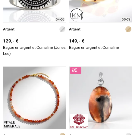
54-60
50-63
Argent
Argent
129,- €
149,- €
Bague en argent et Cornaline (Jones
Bague en argent et Cornaline
Lee)
VITALE
MINERALE