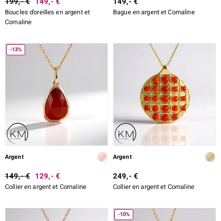
199,- €
149,- €
149,- €
Boucles d'oreilles en argent et
Bague en argent et Cornaline
Cornaline
-13%
Argent
Argent
149,- €
129,- €
249,- €
Collier en argent et Cornaline
Collier en argent et Cornaline
-10%