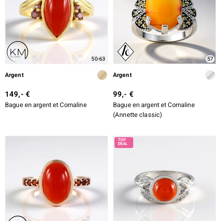
50-63
57
Argent
Argent
149,- €
99,- €
Bague en argent et Cornaline
Bague en argent et Cornaline
(Annette classic)