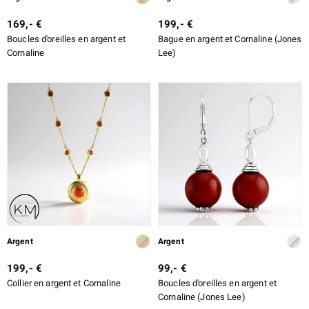
169,- €
199,- €
Boucles d'oreilles en argent et
Bague en argent et Cornaline (Jones
Cornaline
Lee)
Argent
Argent
199,- €
99,- €
Collier en argent et Cornaline
Boucles d'oreilles en argent et
Cornaline (Jones Lee)