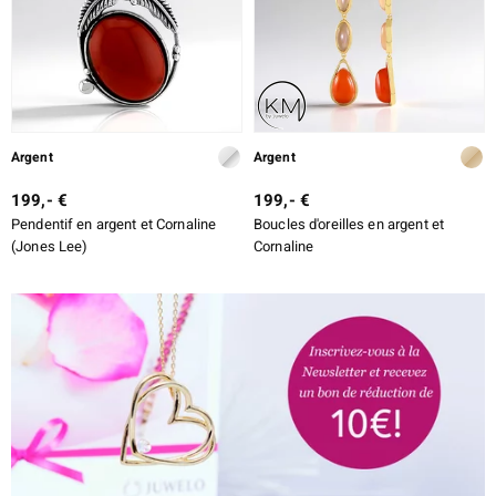
Argent
Argent
199,- €
199,- €
Pendentif en argent et Cornaline
Boucles d'oreilles en argent et
(Jones Lee)
Cornaline