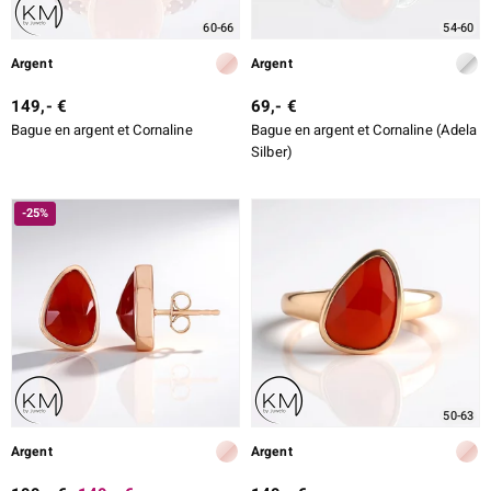
60-66
54-60
Argent
Argent
149,- €
69,- €
Bague en argent et Cornaline
Bague en argent et Cornaline (Adela
Silber)
-25%
50-63
Argent
Argent