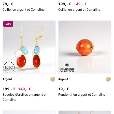
79,- €
199,- €
149,- €
Collier en argent et Cornaline
Collier en argent et Cornaline
-25%
Argent
Argent
199,- €
149,- €
19,- €
Boucles d'oreilles en argent et
Pendentif en argent et Cornaline
Cornaline