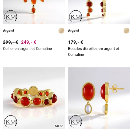
Argent
Argent
299,- €
249,- €
179,- €
Collier en argent et Cornaline
Boucles d'oreilles en argent et
Cornaline
50-66