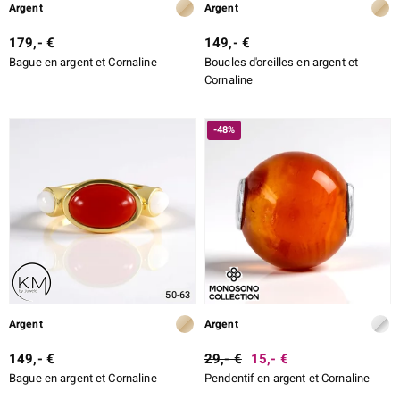
Argent
Argent
179,- €
149,- €
Bague en argent et Cornaline
Boucles d'oreilles en argent et
Cornaline
-48%
50-63
Argent
Argent
149,- €
29,- €
15,- €
Bague en argent et Cornaline
Pendentif en argent et Cornaline