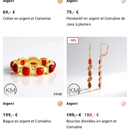
Argent
Argent
69,- €
79,- €
Collier en argent et Cornaline
Pendentif en argent et Cornaline de
Java à plumes
-10%
54-60
Argent
Argent
199,- €
199,- €
180,- €
Bague en argent et Cornaline
Boucles d'oreilles en argent et
Cornaline