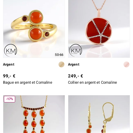
50-66
Argent
Argent
99,- €
249,- €
Bague en argent et Cornaline
Collier en argent et Cornaline
-17%