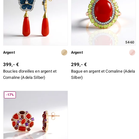
54-60
Argent
Argent
399,- €
299,- €
Boucles d'oreilles en argent et
Bague en argent et Cornaline (Adela
Cornaline (Adela Silber)
Silber)
-17%