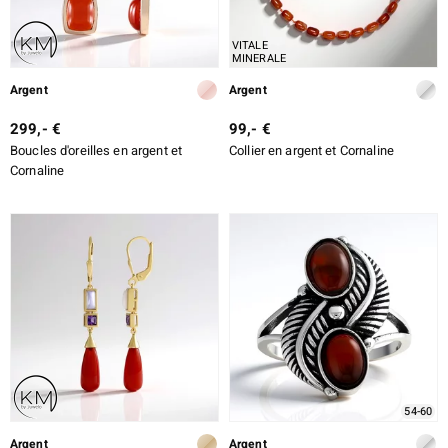
VITALE
MINERALE
Argent
Argent
299,- €
99,- €
Boucles d'oreilles en argent et
Collier en argent et Cornaline
Cornaline
54-60
Argent
Argent