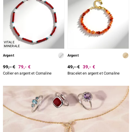
VITALE
MINERALE
Argent
Argent
99,- €
79,- €
49,- €
39,- €
Collier en argent et Cornaline
Bracelet en argent et Cornaline